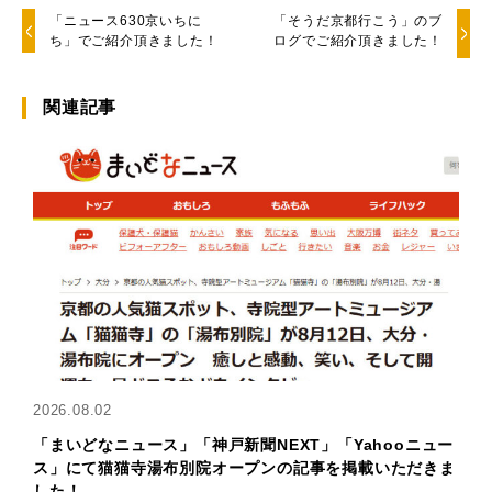
「ニュース630京いちに
「そうだ京都行こう」のブ
ち」でご紹介頂きました！
ログでご紹介頂きました！
関連記事
2026.08.02
「まいどなニュース」「神戸新聞NEXT」「Yahooニュー
ス」にて猫猫寺湯布別院オープンの記事を掲載いただきま
した！