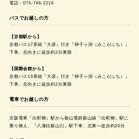
電話：075-746-2216
バスでお越しの方
【京都駅から】
京都バス17系統『大原』行き『神子ヶ渕（みこがふち）』
下車、北向きに徒歩約2分東側
【国際会館から】
京都バス19系統『大原』行き『神子ヶ渕（みこがふち）』
下車、北向きに徒歩約2分東側
電車でお越しの方
京阪電車『出町柳』駅から叡山電鉄叡山線『出町柳』駅に
乗り換え、『八瀬比叡山口』駅下車、北東へ徒歩約20分