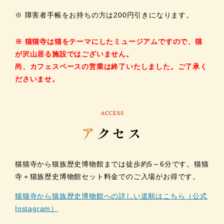
※ 障害者手帳をお持ちの方は200円引きになります。
※ 猫猫寺は猫をテーマにしたミュージアムですので、猫
が沢山居る施設ではございません。
尚、カフェスペースの営業は終了いたしました。ご了承く
ださいませ。
ACCESS
ア
クセス
猫猫寺から猫族歴史博物館までは徒歩約5～6分です。猫猫
寺＋猫族歴史博物館セット料金でのご入場がお得です。
猫猫寺から猫族歴史博物館への詳しい道順はこちら（公式
Instagram）