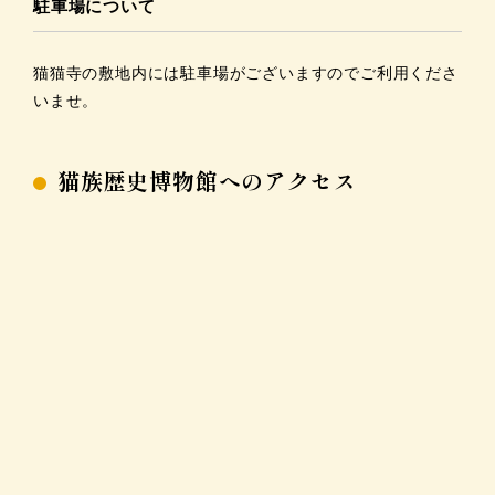
駐車場について
猫猫寺の敷地内には駐車場がございますのでご利用くださ
いませ。
猫族歴史博物館へのアクセス