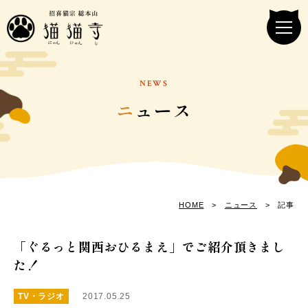
NEWS
ニ
ュース
HOME
>
ニュース
> 記事
「ぐるっと関西おひるまえ」でご紹介頂きまし
た！
TV・ラジオ
2017.05.25