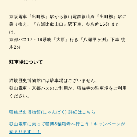
京阪電車『出町柳』駅から叡山電鉄叡山線『出町柳』駅に
乗り換え、『八瀬比叡山口』駅下車、徒歩約15分 また
は、
京都バス17・19系統『大原』行き『八瀬甲ヶ渕』下車 徒
歩2分
駐車場について
猫族歴史博物館には駐車場はございません。
叡山電車・京都バスのご利用か、猫猫寺の駐車場をご利用
ください。
猫族歴史博物館(にゃんぱく) 詳細はこちら
叡山電車に乗って猫博&猫猫寺へ行こう！キャンペーンが
始まります！！