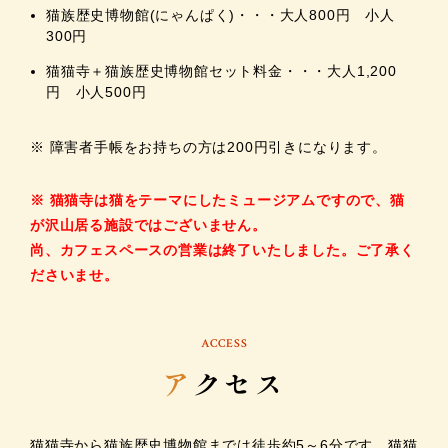
猫族歴史博物館(にゃんぱく)・・・大人800円 小人
300円
猫猫寺＋猫族歴史博物館セット料金・・・大人1,200
円 小人500円
※ 障害者手帳をお持ちの方は200円引きになります。
※ 猫猫寺は猫をテーマにしたミュージアムですので、猫
が沢山居る施設ではございません。
尚、カフェスペースの営業は終了いたしました。ご了承く
ださいませ。
ACCESS
ア
クセス
猫猫寺から猫族歴史博物館までは徒歩約5～6分です。猫猫