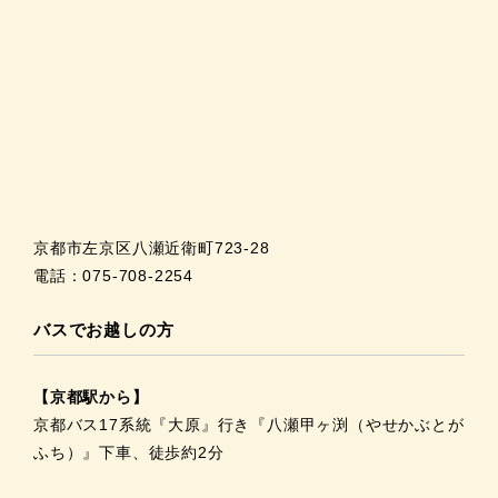
京都市左京区八瀬近衛町723-28
電話：075-708-2254
バスでお越しの方
【京都駅から】
京都バス17系統『大原』行き『八瀬甲ヶ渕（やせかぶとが
ふち）』下車、徒歩約2分