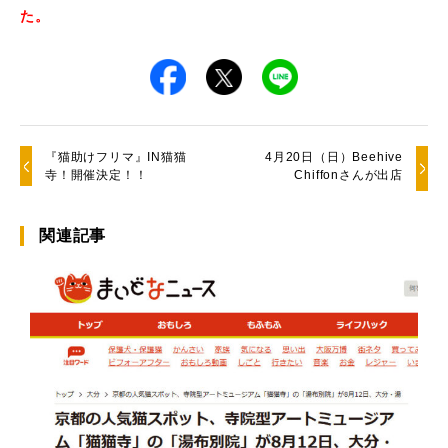
た。
『猫助けフリマ』IN猫猫
4月20日（日）Beehive
寺！開催決定！！
Chiffonさんが出店
関連記事