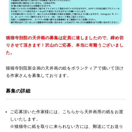
猫猫寺別院の天井画の募集は定員に達しましたので、締め切
りさせて頂きます！沢山のご応募、本当に有難うございまし
た。
猫猫寺別院新企画の天井画の絵をボランティアで描いて頂け
る作家さんを募集しております。
募集の詳細
ご応募頂いた作家様には、こちらから天井画用の紙をお渡
しいたします。
※猫猫寺に紙を取りに来られない方には、郵送にてお送り