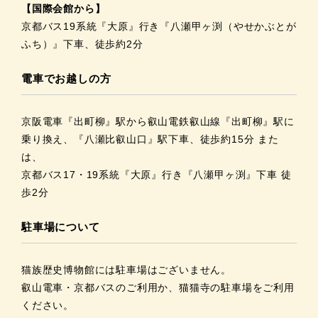
【国際会館から】
京都バス19系統『大原』行き『八瀬甲ヶ渕（やせかぶとが
ふち）』下車、徒歩約2分
電車でお越しの方
京阪電車『出町柳』駅から叡山電鉄叡山線『出町柳』駅に
乗り換え、『八瀬比叡山口』駅下車、徒歩約15分 また
は、
京都バス17・19系統『大原』行き『八瀬甲ヶ渕』下車 徒
歩2分
駐車場について
猫族歴史博物館には駐車場はございません。
叡山電車・京都バスのご利用か、猫猫寺の駐車場をご利用
ください。