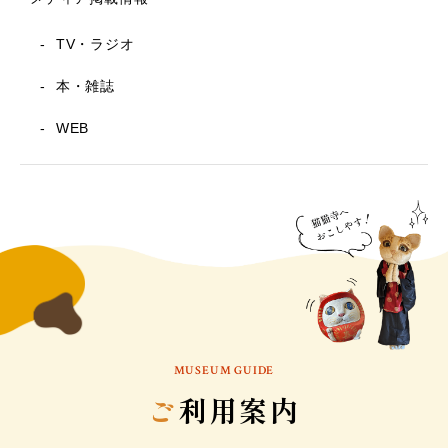
TV・ラジオ
本・雑誌
WEB
MUSEUM GUIDE
ご
利用案内