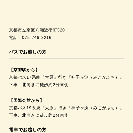
京都市左京区八瀬近衛町520
電話：075-746-2216
バスでお越しの方
【京都駅から】
京都バス17系統『大原』行き『神子ヶ渕（みこがふち）』
下車、北向きに徒歩約2分東側
【国際会館から】
京都バス19系統『大原』行き『神子ヶ渕（みこがふち）』
下車、北向きに徒歩約2分東側
電車でお越しの方