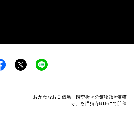
おがわなおこ個展『四季折々の猫物語in猫猫
寺』を猫猫寺B1Fにて開催