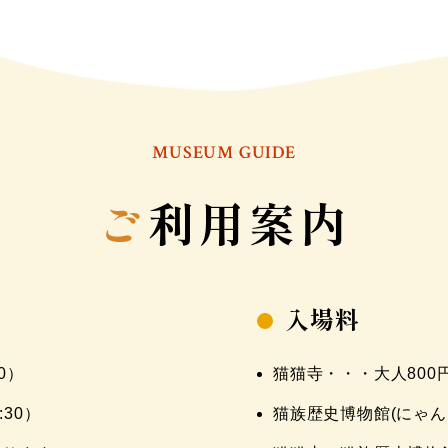
MUSEUM GUIDE
ご
利用案内
入場料
0）
猫猫寺・・・大人800
:30）
猫族歴史博物館(にゃん