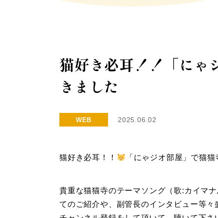
猫好き必耳！！「にゃ
きました
2025.06.02
WEB
猫好き必耳！！
「にゃジオ部屋」で猫猫
貴重な猫猫寺のテーマソング（歌:カイマ
てのご紹介や、副管長のインタビュー等々盛
チャンネル登録をして頂いて、聴いて下さいま