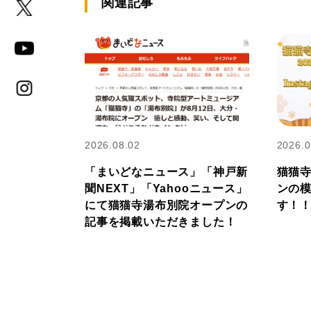
関連記事
2026.08.02
2026.0
「まいどなニュース」「神戸新
猫猫
聞NEXT」「Yahooニュース」
ンの
にて猫猫寺湯布別院オープンの
す！
記事を掲載いただきました！