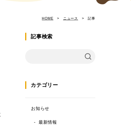
HOME
>
ニュース
> 記事
記事検索
カテゴリー
お知らせ
立
最新情報
の