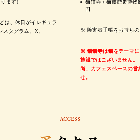
おります）
猫猫寺＋猫族歴史博物館
円
などは、休日がイレギュラ
※ 障害者手帳をお持ちの
ンスタグラム、X、
※ 猫猫寺は猫をテーマ
施設ではございません。
尚、カフェスペースの営
せ。
ACCESS