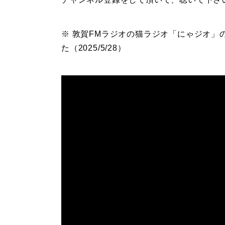
※ 敦賀FMラジオの猫ラジオ「にゃジオ
た（2025/5/28）