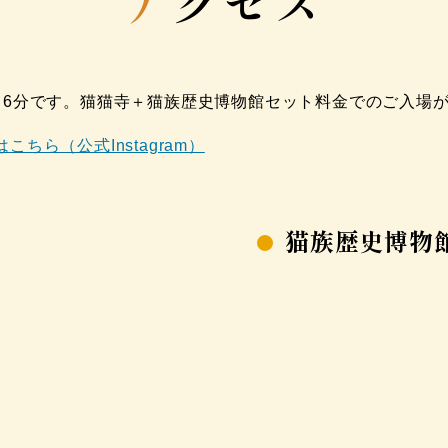
ア
クセス
～6分です。猫猫寺＋猫族歴史博物館セット料金でのご入場
ら（公式Instagram）
猫族歴史博物