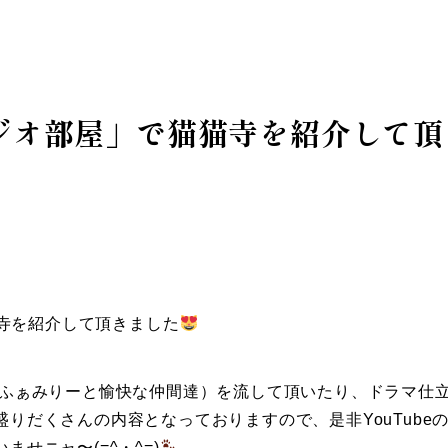
ジオ部屋」で猫猫寺を紹介して頂
寺を紹介して頂きました
ナふぁみりーと愉快な仲間達）を流して頂いたり、ドラマ仕
りだくさんの内容となっておりますので、是非YouTube
せニャ〜(=^・^=)