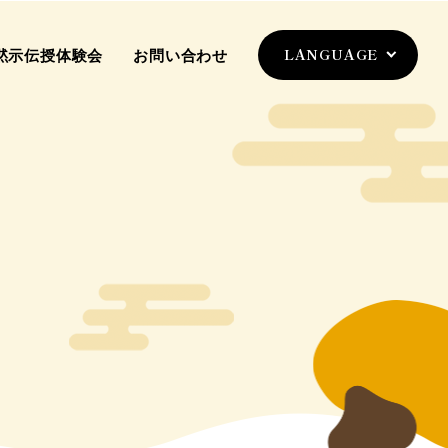
黙示伝授体験会
お問い合わせ
LANGUAGE
日本語
English
한국어
中文简体