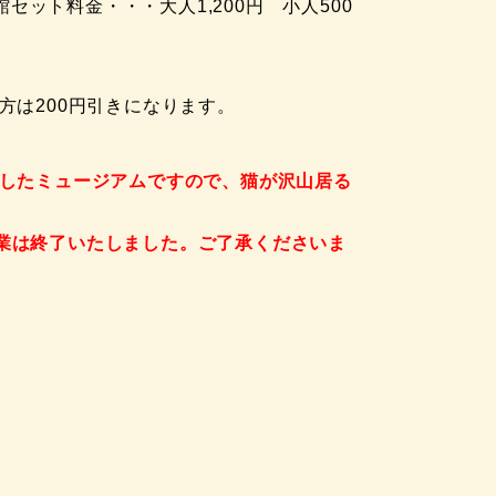
セット料金・・・大人1,200円 小人500
方は200円引きになります。
にしたミュージアムですので、猫が沢山居る
業は終了いたしました。ご了承くださいま