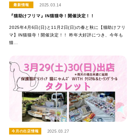
2025.03.14
最新情報
『猫助けフリマ』IN猫猫寺！開催決定！！
2025年4月6日(日)と11月2日(日)の春と秋に【猫助けフリ
マ】IN猫猫寺！開催決定！！ 昨年大好評につき、今年も
猫…
2025.03.27
今月の出店情報