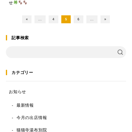
せ
«
...
4
5
6
...
»
記事検索
カテゴリー
お知らせ
最新情報
今月の出店情報
猫猫寺湯布別院