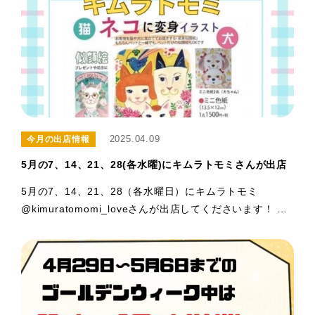
2025.04.09
今月の出店情報
5月の7、14、21、28(各水曜)にキムラトモミさんが出店
5月の7、14、21、28（各水曜日）にキムラトモミ
@kimuratomomi_loveさんが出店してくださいます！ …