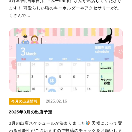
3月30日(日曜日)に『みーshop』さんが出店してくださり
ます！ 可愛らしい猫のキーホルダーやアクセサリーがた
くさんで…
2025.02.16
今月の出店情報
2025年3月の出店予定
3月の出店スケジュールが決まりました
天候によって変
わる可能性がございますので投稿のチェックをお願いしま