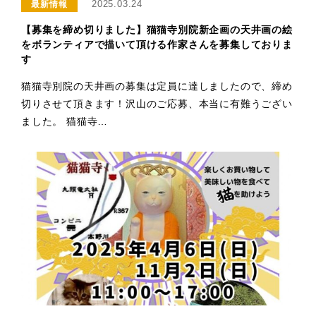
2025.03.24
最新情報
【募集を締め切りました】猫猫寺別院新企画の天井画の絵
をボランティアで描いて頂ける作家さんを募集しておりま
す
猫猫寺別院の天井画の募集は定員に達しましたので、締め
切りさせて頂きます！沢山のご応募、本当に有難うござい
ました。 猫猫寺…