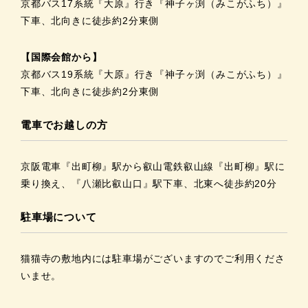
京都バス17系統『大原』行き『神子ヶ渕（みこがふち）』
下車、北向きに徒歩約2分東側
【国際会館から】
京都バス19系統『大原』行き『神子ヶ渕（みこがふち）』
下車、北向きに徒歩約2分東側
電車でお越しの方
京阪電車『出町柳』駅から叡山電鉄叡山線『出町柳』駅に
乗り換え、『八瀬比叡山口』駅下車、北東へ徒歩約20分
駐車場について
猫猫寺の敷地内には駐車場がございますのでご利用くださ
いませ。