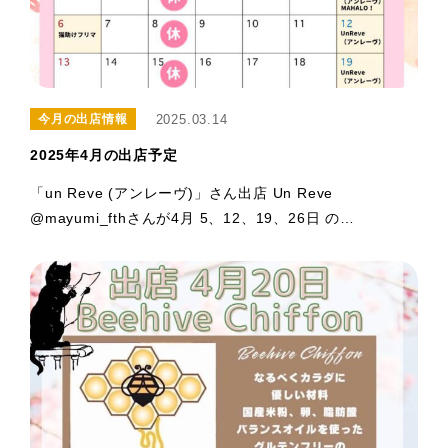
2025.03.14
今月の出店情報
2025年4月の出店予定
「un Reve (アンレーヴ)」さん出店 Un Reve
@mayumi_fthさんが4月 5、12、19、26日 の…