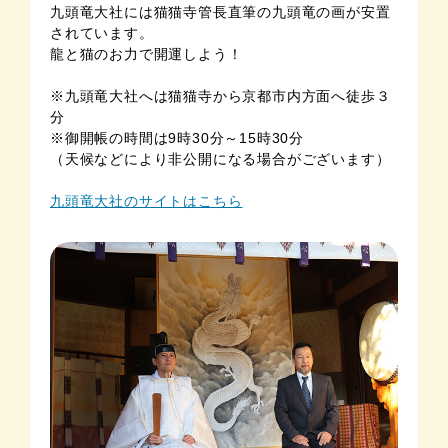
九頭竜大社には猫猫寺管長直筆の九頭竜の画が安置
されています。
龍と猫のお力で開運しよう！
※九頭竜大社へは猫猫寺から京都市内方面へ徒歩３
分
※御開帳の時間は9時30分～15時30分
（天候などにより非公開になる場合がございます）
九頭竜大社のサイトはこちら