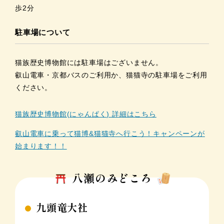
歩2分
駐車場について
猫族歴史博物館には駐車場はございません。
叡山電車・京都バスのご利用か、猫猫寺の駐車場をご利用
ください。
猫族歴史博物館(にゃんぱく) 詳細はこちら
叡山電車に乗って猫博&猫猫寺へ行こう！キャンペーンが
始まります！！
八瀬のみどころ
九頭竜大社