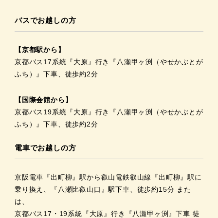
バスでお越しの方
【京都駅から】
京都バス17系統『大原』行き『八瀬甲ヶ渕（やせかぶとが
ふち）』下車、徒歩約2分
【国際会館から】
京都バス19系統『大原』行き『八瀬甲ヶ渕（やせかぶとが
ふち）』下車、徒歩約2分
電車でお越しの方
京阪電車『出町柳』駅から叡山電鉄叡山線『出町柳』駅に
乗り換え、『八瀬比叡山口』駅下車、徒歩約15分 また
は、
京都バス17・19系統『大原』行き『八瀬甲ヶ渕』下車 徒