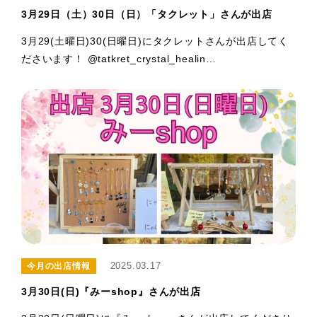
3月29日（土）30日（日）「タクレット」さんが出店
3月29(土曜日)30(日曜日)にタクレットさんが出店してく
ださいます！ @tatkret_crystal_healin…
2025.03.17
今月の出店情報
3月30日(日)『みーshop』さんが出店