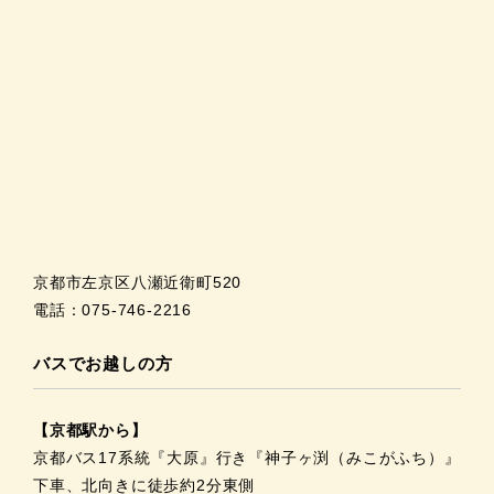
京都市左京区八瀬近衛町520
電話：075-746-2216
バスでお越しの方
【京都駅から】
京都バス17系統『大原』行き『神子ヶ渕（みこがふち）』
下車、北向きに徒歩約2分東側