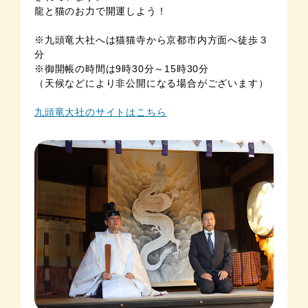
龍と猫のお力で開運しよう！
※九頭竜大社へは猫猫寺から京都市内方面へ徒歩３
分
※御開帳の時間は9時30分～15時30分
（天候などにより非公開になる場合がございます）
九頭竜大社のサイトはこちら