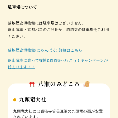
駐車場について
猫族歴史博物館には駐車場はございません。
叡山電車・京都バスのご利用か、猫猫寺の駐車場をご利用
ください。
猫族歴史博物館(にゃんぱく) 詳細はこちら
叡山電車に乗って猫博&猫猫寺へ行こう！キャンペーンが
始まります！！
八瀬のみどころ
九頭竜大社
九頭竜大社には猫猫寺管長直筆の九頭竜の画が安置
されています。