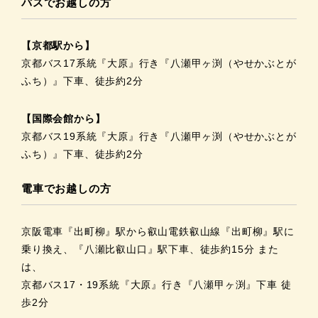
バスでお越しの方
【京都駅から】
京都バス17系統『大原』行き『八瀬甲ヶ渕（やせかぶとが
ふち）』下車、徒歩約2分
【国際会館から】
京都バス19系統『大原』行き『八瀬甲ヶ渕（やせかぶとが
ふち）』下車、徒歩約2分
電車でお越しの方
京阪電車『出町柳』駅から叡山電鉄叡山線『出町柳』駅に
乗り換え、『八瀬比叡山口』駅下車、徒歩約15分 また
は、
京都バス17・19系統『大原』行き『八瀬甲ヶ渕』下車 徒
歩2分