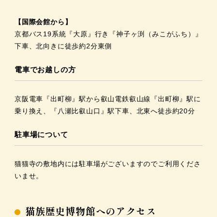
【国際会館から】
京都バス19系統『大原』行き『神子ヶ渕（みこがふち）』
下車、北向きに徒歩約2分東側
電車でお越しの方
京阪電車『出町柳』駅から叡山電鉄叡山線『出町柳』駅に
乗り換え、『八瀬比叡山口』駅下車、北東へ徒歩約20分
駐車場について
猫猫寺の敷地内には駐車場がございますのでご利用くださ
いませ。
猫族歴史博物館へのアクセス