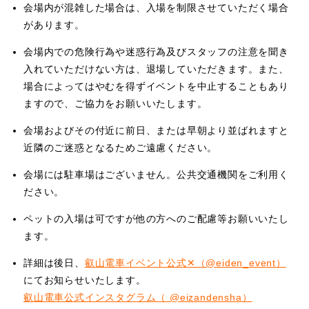
会場内が混雑した場合は、入場を制限させていただく場合
があります。
会場内での危険行為や迷惑行為及びスタッフの注意を聞き
入れていただけない方は、退場していただきます。また、
場合によってはやむを得ずイベントを中止することもあり
ますので、ご協力をお願いいたします。
会場およびその付近に前日、または早朝より並ばれますと
近隣のご迷惑となるためご遠慮ください。
会場には駐車場はございません。公共交通機関をご利用く
ださい。
ペットの入場は可ですが他の方へのご配慮等お願いいたし
ます。
詳細は後日、
叡山電車イベント公式✕（@eiden_event）
にてお知らせいたします。
叡山電車公式インスタグラム（ @eizandensha）