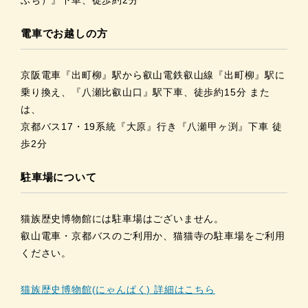
電車でお越しの方
京阪電車『出町柳』駅から叡山電鉄叡山線『出町柳』駅に
乗り換え、『八瀬比叡山口』駅下車、徒歩約15分 また
は、
京都バス17・19系統『大原』行き『八瀬甲ヶ渕』下車 徒
歩2分
駐車場について
猫族歴史博物館には駐車場はございません。
叡山電車・京都バスのご利用か、猫猫寺の駐車場をご利用
ください。
猫族歴史博物館(にゃんぱく) 詳細はこちら