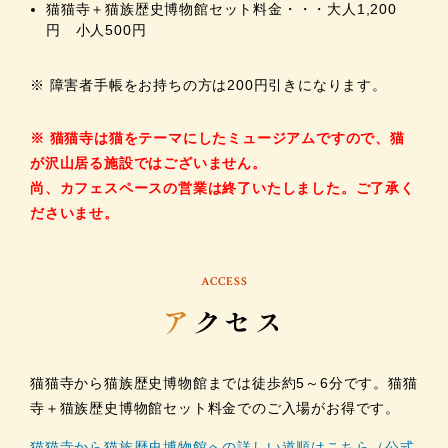
猫猫寺＋猫族歴史博物館セット料金・・・大人1,200
円 小人500円
※ 障害者手帳をお持ちの方は200円引きになります。
※ 猫猫寺は猫をテーマにしたミュージアムですので、猫
が沢山居る施設ではございません。
尚、カフェスペースの営業は終了いたしました。ご了承く
ださいませ。
ACCESS
ア
クセス
猫猫寺から猫族歴史博物館までは徒歩約5～6分です。猫猫
寺＋猫族歴史博物館セット料金でのご入場がお得です。
猫猫寺から猫族歴史博物館への詳しい道順はこちら（公式