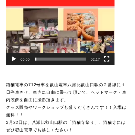
00:00
02:17
猫猫電車の712号車を叡山電車八瀬比叡山口駅の２番線に１
日停車させ、車内に自由に乗って頂いて、ヘッドマーク・車
内装飾を自由に撮影頂きます。
グッズ販売やワークショップも盛りだくさんです！！入場は
無料！！
3月22日は、八瀬比叡山口駅の「猫猫寺祭り」、猫猫寺には
ぜひ叡山電車でお越しください！！