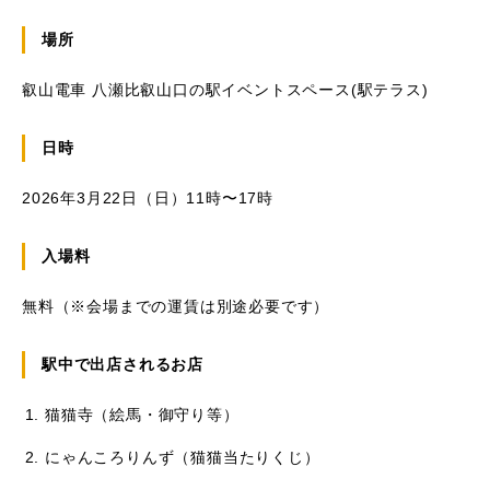
場所
叡山電車 八瀬比叡山口の駅イベントスペース(駅テラス)
日時
2026年3月22日（日）11時〜17時
入場料
無料（※会場までの運賃は別途必要です）
駅中で出店されるお店
猫猫寺（絵馬・御守り等）
にゃんころりんず（猫猫当たりくじ）