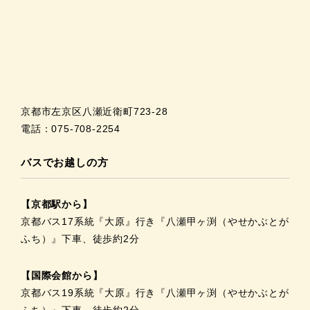
京都市左京区八瀬近衛町723-28
電話：075-708-2254
バスでお越しの方
【京都駅から】
京都バス17系統『大原』行き『八瀬甲ヶ渕（やせかぶとが
ふち）』下車、徒歩約2分
【国際会館から】
京都バス19系統『大原』行き『八瀬甲ヶ渕（やせかぶとが
ふち）』下車、徒歩約2分