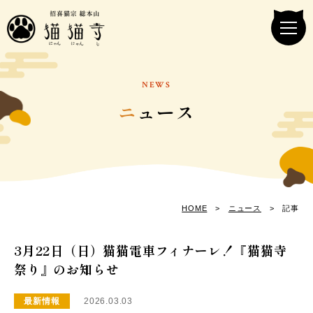
NEWS
ニ
ュース
HOME
>
ニュース
> 記事
3月22日（日）猫猫電車フィナーレ！『猫猫寺
祭り』のお知らせ
最新情報
2026.03.03