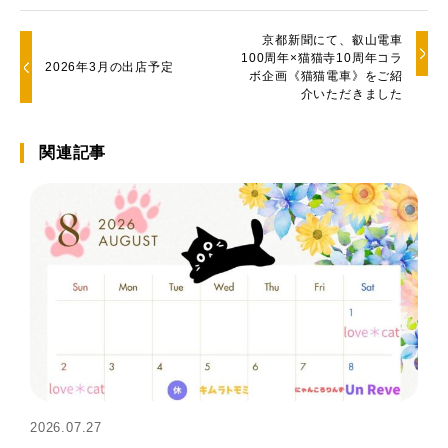
京都新聞にて、叡山電車
100周年×猫猫寺10周年コラ
2026年3月の出店予定
ボ企画《猫猫電車》をご紹
介いただきました
関連記事
2026.07.27