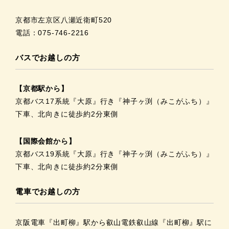
京都市左京区八瀬近衛町520
電話：075-746-2216
バスでお越しの方
【京都駅から】
京都バス17系統『大原』行き『神子ヶ渕（みこがふち）』
下車、北向きに徒歩約2分東側
【国際会館から】
京都バス19系統『大原』行き『神子ヶ渕（みこがふち）』
下車、北向きに徒歩約2分東側
電車でお越しの方
京阪電車『出町柳』駅から叡山電鉄叡山線『出町柳』駅に