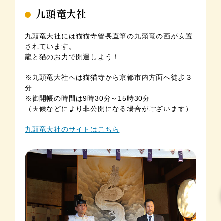
九頭竜大社
九頭竜大社には猫猫寺管長直筆の九頭竜の画が安置
されています。
龍と猫のお力で開運しよう！
※九頭竜大社へは猫猫寺から京都市内方面へ徒歩３
分
※御開帳の時間は9時30分～15時30分
（天候などにより非公開になる場合がございます）
九頭竜大社のサイトはこちら