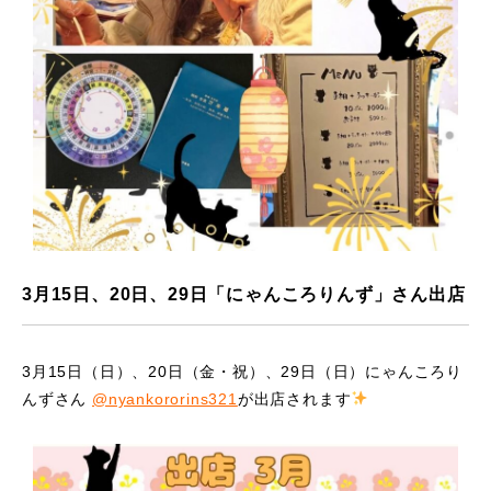
3月15日、20日、29日「にゃんころりんず」さん出店
3月15日（日）、20日（金・祝）、29日（日）にゃんころり
んずさん
@nyankororins321
が出店されます