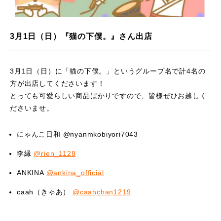
3月1日（日）『猫の下僕。』さん出店
3月1日（日）に「猫の下僕。」というグループ名で計4名の
方が出店してくださいます！
とっても可愛らしい商品ばかりですので、皆様ぜひお越しく
ださいませ。
にゃんこ日和 @nyanmkobiyori7043
李縁
@rien_1128
ANKINA
@ankina_official
caah（きゃあ）
@caahchan1219