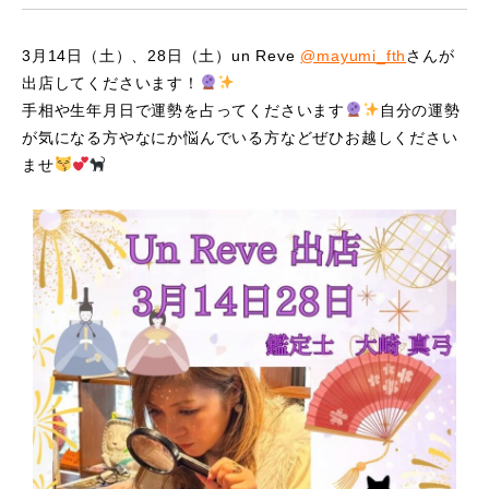
3月14日（土）、28日（土）un Reve
@mayumi_fth
さんが
出店してくださいます！
手相や生年月日で運勢を占ってくださいます
自分の運勢
が気になる方やなにか悩んでいる方などぜひお越しください
ませ