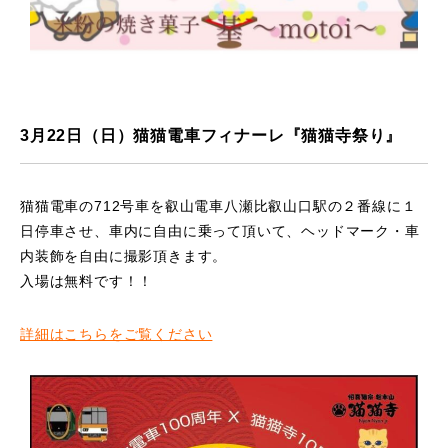
3月22日（日）猫猫電車フィナーレ『猫猫寺祭り』
猫猫電車の712号車を叡山電車八瀬比叡山口駅の２番線に１
日停車させ、車内に自由に乗って頂いて、ヘッドマーク・車
内装飾を自由に撮影頂きます。
入場は無料です！！
詳細はこちらをご覧ください