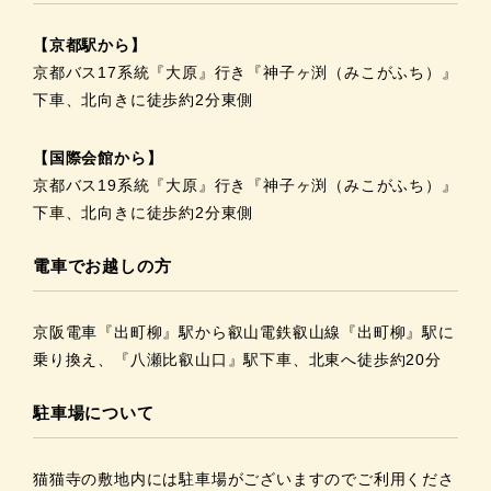
【京都駅から】
京都バス17系統『大原』行き『神子ヶ渕（みこがふち）』
下車、北向きに徒歩約2分東側
【国際会館から】
京都バス19系統『大原』行き『神子ヶ渕（みこがふち）』
下車、北向きに徒歩約2分東側
電車でお越しの方
京阪電車『出町柳』駅から叡山電鉄叡山線『出町柳』駅に
乗り換え、『八瀬比叡山口』駅下車、北東へ徒歩約20分
駐車場について
猫猫寺の敷地内には駐車場がございますのでご利用くださ