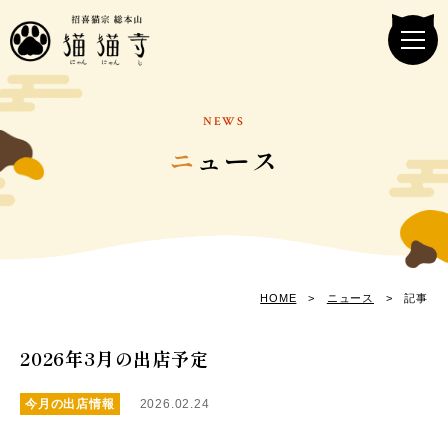
NEWS
ニ
ュース
HOME
>
ニュース
> 記事
2026年3月の出店予定
今月の出店情報
2026.02.24