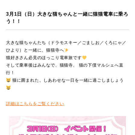
3月1日（日）大きな猫ちゃんと一緒に猫猫電車に乗ろ
う！！
大きな猫ちゃんたち（ドラモスキー／ごましお／くろにゃ／
ひより）と一緒に、猫猫寺へ
猫好きさん必見のほっこり電車旅です
そして乗車後はみんなで、猫猫寺、 猫の下僕マルシェへ直
行！
猫に囲まれた、しあわせな一日を一緒に過ごしましょう
詳細はこちらをご覧ください