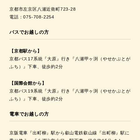
京都市左京区八瀬近衛町723-28
電話：075-708-2254
バスでお越しの方
【京都駅から】
京都バス17系統『大原』行き『八瀬甲ヶ渕（やせかぶとが
ふち）』下車、徒歩約2分
【国際会館から】
京都バス19系統『大原』行き『八瀬甲ヶ渕（やせかぶとが
ふち）』下車、徒歩約2分
電車でお越しの方
京阪電車『出町柳』駅から叡山電鉄叡山線『出町柳』駅に