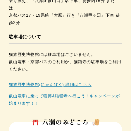
乗り換え、『八瀬比叡山口』駅下車、徒歩約15分 また
は、
京都バス17・19系統『大原』行き『八瀬甲ヶ渕』下車 徒
歩2分
駐車場について
猫族歴史博物館には駐車場はございません。
叡山電車・京都バスのご利用か、猫猫寺の駐車場をご利用
ください。
猫族歴史博物館(にゃんぱく) 詳細はこちら
叡山電車に乗って猫博&猫猫寺へ行こう！キャンペーンが
始まります！！
八瀬のみどころ