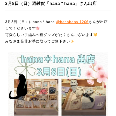
3月8日（日）猫雑貨「hana * hana」さん出店
3月8日（日）にhana * hana
@hanahana.1206
さんが出店
してくださいます
可愛らしい手編みの猫グッズがたくさんございます
みなさま是非お手に取ってご覧下さい