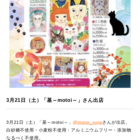
3月21日（土）「基～motoi～」さん出店
3月21日（土）「基～motoi～」
@motoi_sora
さんが出店。
白砂糖不使用・小麦粉不使用・アルミニウムフリー・添加物
なるべく不使用。